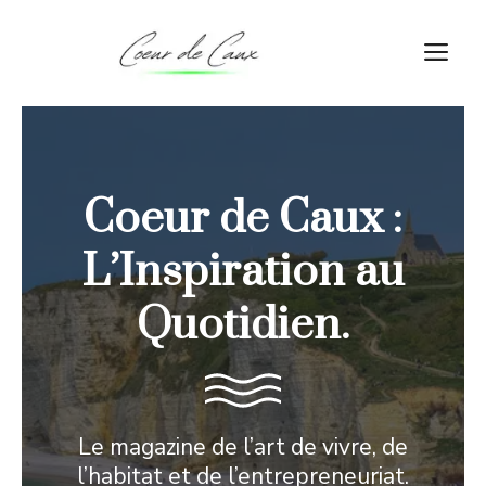
Aller
au
M
contenu
Coeur de Caux :
L’Inspiration au
Quotidien.
Le magazine de l’art de vivre, de
l’habitat et de l’entrepreneuriat.