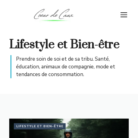
Aller
au
M
contenu
Lifestyle et Bien-être
Prendre soin de soi et de sa tribu. Santé,
éducation, animaux de compagnie, mode et
tendances de consommation.
LIFESTYLE ET BIEN-ÊTRE