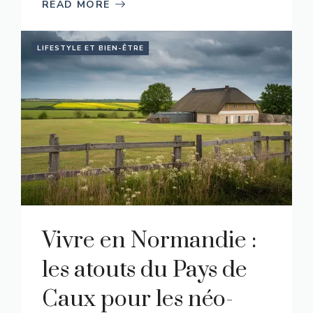
READ MORE
LIFESTYLE ET BIEN-ÊTRE
Vivre en Normandie :
les atouts du Pays de
Caux pour les néo-