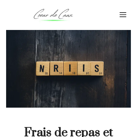
Aller
au
M
contenu
Frais de repas et