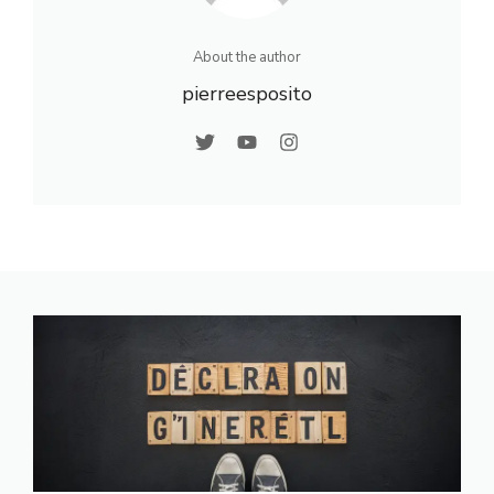
About the author
pierreesposito