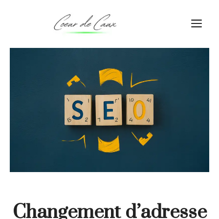
Aller
au
M
contenu
Changement d’adresse