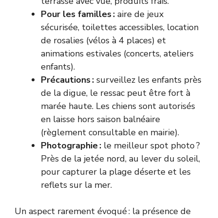
terrasse avec vue, produits frais.
Pour les familles :
aire de jeux
sécurisée, toilettes accessibles, location
de rosalies (vélos à 4 places) et
animations estivales (concerts, ateliers
enfants).
Précautions :
surveillez les enfants près
de la digue, le ressac peut être fort à
marée haute. Les chiens sont autorisés
en laisse hors saison balnéaire
(règlement consultable en mairie).
Photographie :
le meilleur spot photo ?
Près de la jetée nord, au lever du soleil,
pour capturer la plage déserte et les
reflets sur la mer.
Un aspect rarement évoqué : la présence de