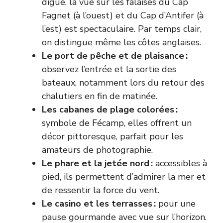
digue, la vue sur les falaises du Cap
Fagnet (à l’ouest) et du Cap d’Antifer (à
l’est) est spectaculaire. Par temps clair,
on distingue même les côtes anglaises.
Le port de pêche et de plaisance :
observez l’entrée et la sortie des
bateaux, notamment lors du retour des
chalutiers en fin de matinée.
Les cabanes de plage colorées :
symbole de Fécamp, elles offrent un
décor pittoresque, parfait pour les
amateurs de photographie.
Le phare et la jetée nord :
accessibles à
pied, ils permettent d’admirer la mer et
de ressentir la force du vent.
Le casino et les terrasses :
pour une
pause gourmande avec vue sur l’horizon.