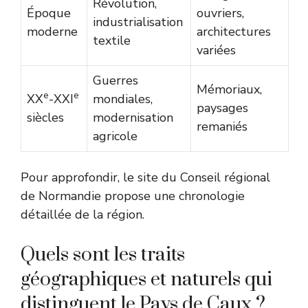
Révolution,
Époque
ouvriers,
industrialisation
moderne
architectures
textile
variées
Guerres
Mémoriaux,
e
e
XX
-XXI
mondiales,
paysages
siècles
modernisation
remaniés
agricole
Pour approfondir, le site du
Conseil régional
de Normandie
propose une chronologie
détaillée de la région.
Quels sont les traits
géographiques et naturels qui
distinguent le Pays de Caux ?