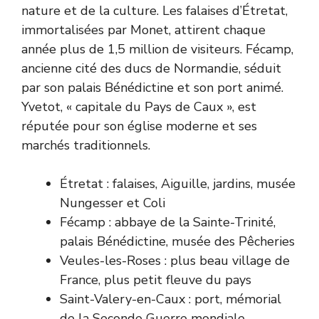
nature et de la culture. Les falaises d’Étretat,
immortalisées par Monet, attirent chaque
année plus de 1,5 million de visiteurs. Fécamp,
ancienne cité des ducs de Normandie, séduit
par son palais Bénédictine et son port animé.
Yvetot, « capitale du Pays de Caux », est
réputée pour son église moderne et ses
marchés traditionnels.
Étretat : falaises, Aiguille, jardins, musée
Nungesser et Coli
Fécamp : abbaye de la Sainte-Trinité,
palais Bénédictine, musée des Pêcheries
Veules-les-Roses : plus beau village de
France, plus petit fleuve du pays
Saint-Valery-en-Caux : port, mémorial
de la Seconde Guerre mondiale