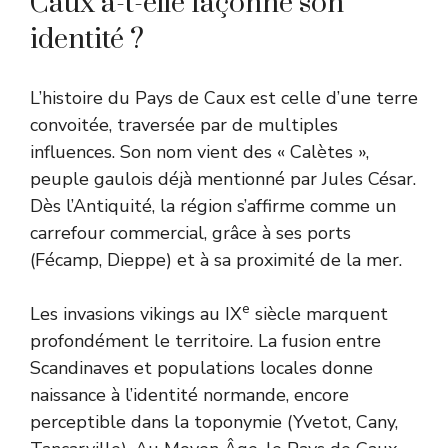
Caux a-t-elle façonné son
identité ?
L’histoire du Pays de Caux est celle d’une terre
convoitée, traversée par de multiples
influences. Son nom vient des « Calètes »,
peuple gaulois déjà mentionné par Jules César.
Dès l’Antiquité, la région s’affirme comme un
carrefour commercial, grâce à ses ports
(Fécamp, Dieppe) et à sa proximité de la mer.
e
Les invasions vikings au IX
siècle marquent
profondément le territoire. La fusion entre
Scandinaves et populations locales donne
naissance à l’identité normande, encore
perceptible dans la toponymie (Yvetot, Cany,