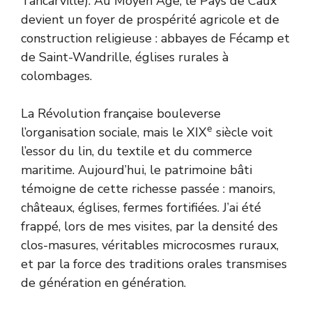
Tancarville). Au Moyen Âge, le Pays de Caux
devient un foyer de prospérité agricole et de
construction religieuse : abbayes de Fécamp et
de Saint-Wandrille, églises rurales à
colombages.
La Révolution française bouleverse
e
l’organisation sociale, mais le XIX
siècle voit
l’essor du lin, du textile et du commerce
maritime. Aujourd’hui, le patrimoine bâti
témoigne de cette richesse passée : manoirs,
châteaux, églises, fermes fortifiées. J’ai été
frappé, lors de mes visites, par la densité des
clos-masures, véritables microcosmes ruraux,
et par la force des traditions orales transmises
de génération en génération.