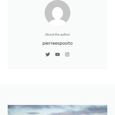
About the author
pierreesposito