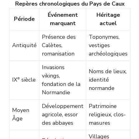
Repères chronologiques du Pays de Caux
Événement
Héritage
Période
marquant
actuel
Présence des
Toponymes,
Antiquité
Calètes,
vestiges
romanisation
archéologiques
Invasions
Noms de lieux,
vikings,
e
IX
siècle
identité
fondation de la
normande
Normandie
Développement
Patrimoine
Moyen
agricole, essor
religieux, clos-
Âge
des abbayes
masures
Villages