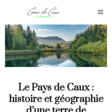
Aller
au
M
contenu
Le Pays de Caux :
histoire et géographie
d’une terre de