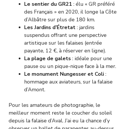
Le sentier du GR21
: élu « GR préféré
des Français » en 2020, il longe la Côte
d’Albâtre sur plus de 180 km.
Les Jardins d’Étretat
: jardins
suspendus offrant une perspective
artistique sur les falaises (entrée
payante, 12 €, à réserver en ligne).
La plage de galets
: idéale pour une
pause ou un pique-nique face à la mer.
Le monument Nungesser et Coli
:
hommage aux aviateurs, sur la falaise
d’Amont.
Pour les amateurs de photographie, le
meilleur moment reste le coucher du soleil
depuis la falaise d’Aval. J’ai eu la chance d’y
observer un ballet de parapentes au-dessus