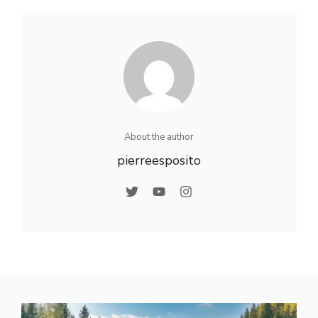
terre de
caractère
About the author
pierreesposito