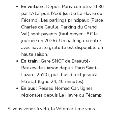
En voiture
: Depuis Paris, comptez 2h30
par l’A13 puis l’A29 (sortie Le Havre ou
Fécamp). Les parkings principaux (Place
Charles de Gaulle, Parking du Grand
Val) sont payants (tarif moyen : 8€ la
journée en 2026). Un parking excentré
avec navette gratuite est disponible en
haute saison.
En train
: Gare SNCF de Bréauté-
Beuzeville (liaison depuis Paris Saint-
Lazare, 2h10), puis bus direct jusqu’à
Étretat (ligne 24, 40 minutes).
En bus
: Réseau Nomad Car, lignes
régionales depuis Le Havre ou Fécamp.
Si vous venez à vélo, la Vélomaritime vous