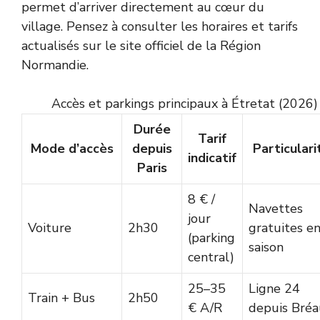
permet d’arriver directement au cœur du
village. Pensez à consulter les horaires et tarifs
actualisés sur le site officiel de la
Région
Normandie
.
Accès et parkings principaux à Étretat (2026)
Durée
Tarif
Mode d’accès
depuis
Particulari
indicatif
Paris
8 € /
Navettes
jour
Voiture
2h30
gratuites e
(parking
saison
central)
25–35
Ligne 24
Train + Bus
2h50
€ A/R
depuis Bréa