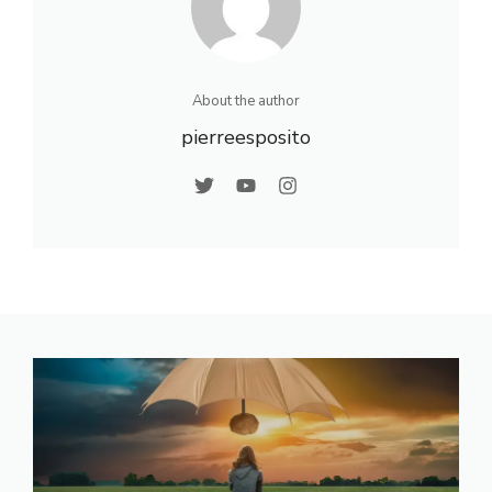
About the author
pierreesposito