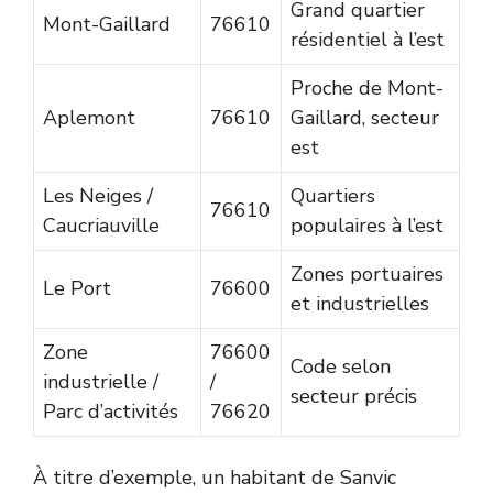
Grand quartier
Mont-Gaillard
76610
résidentiel à l’est
Proche de Mont-
Aplemont
76610
Gaillard, secteur
est
Les Neiges /
Quartiers
76610
Caucriauville
populaires à l’est
Zones portuaires
Le Port
76600
et industrielles
Zone
76600
Code selon
industrielle /
/
secteur précis
Parc d’activités
76620
À titre d’exemple, un habitant de Sanvic