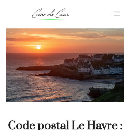
Aller
au
M
contenu
Code postal Le Havre :