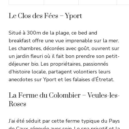
Le Clos des Fées – Yport
Situé à 300m de la plage, ce bed and
breakfast offre une vue imprenable sur la mer.
Les chambres, décorées avec goût, ouvrent sur
un jardin fleuri où il fait bon prendre son petit-
déjeuner bio. Les propriétaires, passionnés
d’histoire locale, partagent volontiers leurs
anecdotes sur Yport et les falaises d’Étretat.
La Ferme du Colombier – Veules-les-
Roses
J’ai été séduit par cette ferme typique du Pays
de Caux, rénovée avec soin. Le spa privatif et la