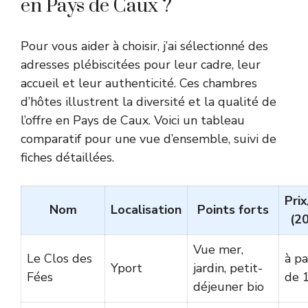
en Pays de Caux ?
Pour vous aider à choisir, j’ai sélectionné des
adresses plébiscitées pour leur cadre, leur
accueil et leur authenticité. Ces chambres
d’hôtes illustrent la diversité et la qualité de
l’offre en Pays de Caux. Voici un tableau
comparatif pour une vue d’ensemble, suivi de
fiches détaillées.
Prix
Nom
Localisation
Points forts
(2
Vue mer,
Le Clos des
à pa
Yport
jardin, petit-
Fées
de 
déjeuner bio