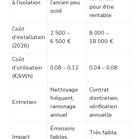
à l’isolation
l’ancien peu
pour être
isolé
rentable
Coût
2 500 –
8 000 –
d’installation
6 500 €
18 000 €
(2026)
Coût
d’utilisation
0,08 – 0,12
0,04 – 0,08
(€/kWh)
Nettoyage
Contrat
fréquent,
d’entretien,
Entretien
ramonage
vérification
annuel
annuelle
Émissions
Très faible,
Impact
faibles,