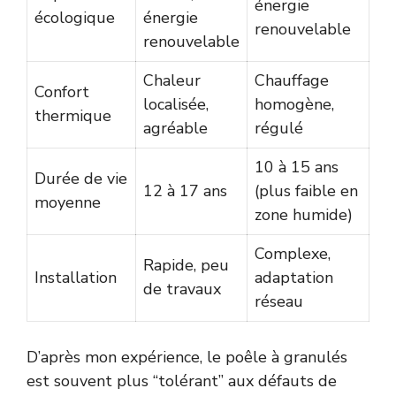
énergie
écologique
énergie
renouvelable
renouvelable
Chaleur
Chauffage
Confort
localisée,
homogène,
thermique
agréable
régulé
10 à 15 ans
Durée de vie
12 à 17 ans
(plus faible en
moyenne
zone humide)
Complexe,
Rapide, peu
Installation
adaptation
de travaux
réseau
D’après mon expérience, le poêle à granulés
est souvent plus “tolérant” aux défauts de