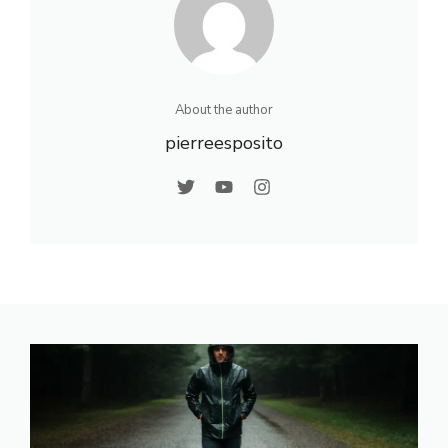
About the author
pierreesposito