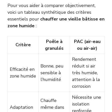
Pour vous aider à comparer objectivement,
voici un tableau synthétique des critères
essentiels pour
chauffer une vieille bâtisse en
zone humide
:
Poêle à
PAC (air-eau
Critère
granulés
ou air-air)
Rendement
Bonne, peu
réduit si air
Efficacité en
sensible à
très humide,
zone humide
l’humidité
attention à la
corrosion
Nécessite une
Chauffe
isolation
Adaptation
même dans
renforcée