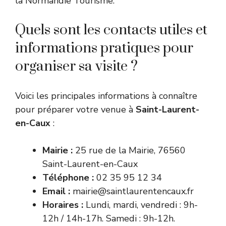
la
Normandie Tourisme
.
Quels sont les contacts utiles et
informations pratiques pour
organiser sa visite ?
Voici les principales informations à connaître
pour préparer votre venue à
Saint-Laurent-
en-Caux
:
Mairie :
25 rue de la Mairie, 76560
Saint-Laurent-en-Caux
Téléphone :
02 35 95 12 34
Email :
mairie@saintlaurentencaux.fr
Horaires :
Lundi, mardi, vendredi : 9h-
12h / 14h-17h. Samedi : 9h-12h.