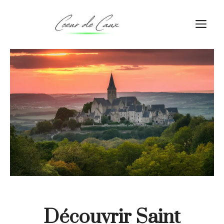
Aller
au
M
contenu
Découvrir Saint