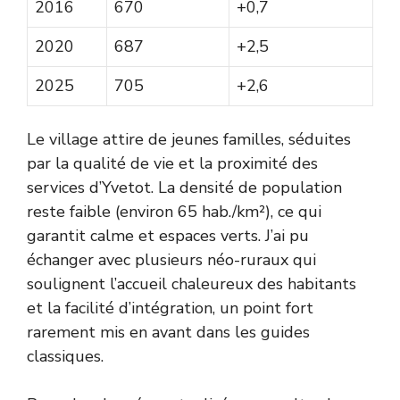
2016
670
+0,7
2020
687
+2,5
2025
705
+2,6
Le village attire de jeunes familles, séduites
par la qualité de vie et la proximité des
services d’Yvetot. La densité de population
reste faible (environ 65 hab./km²), ce qui
garantit calme et espaces verts. J’ai pu
échanger avec plusieurs néo-ruraux qui
soulignent l’accueil chaleureux des habitants
et la facilité d’intégration, un point fort
rarement mis en avant dans les guides
classiques.