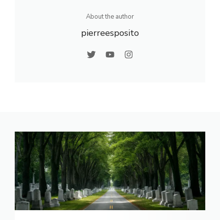
About the author
pierreesposito