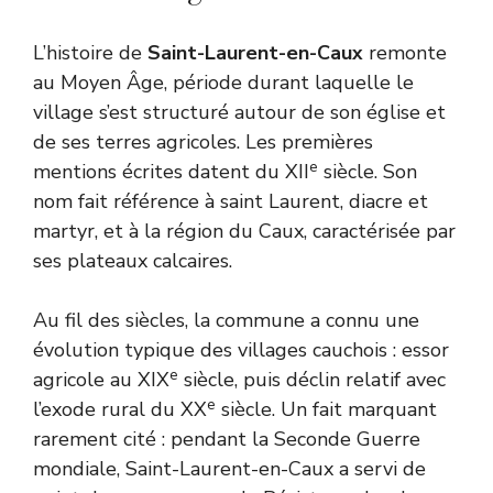
L’histoire de
Saint-Laurent-en-Caux
remonte
au Moyen Âge, période durant laquelle le
village s’est structuré autour de son église et
de ses terres agricoles. Les premières
e
mentions écrites datent du XII
siècle. Son
nom fait référence à saint Laurent, diacre et
martyr, et à la région du Caux, caractérisée par
ses plateaux calcaires.
Au fil des siècles, la commune a connu une
évolution typique des villages cauchois : essor
e
agricole au XIX
siècle, puis déclin relatif avec
e
l’exode rural du XX
siècle. Un fait marquant
rarement cité : pendant la Seconde Guerre
mondiale, Saint-Laurent-en-Caux a servi de