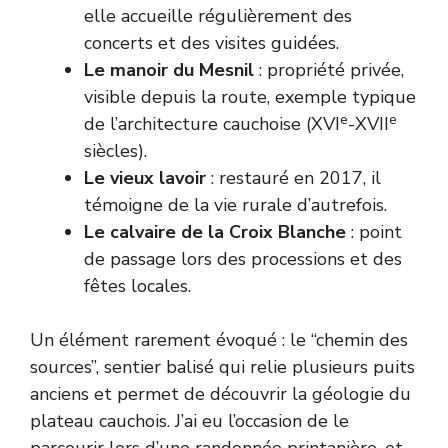
elle accueille régulièrement des
concerts et des visites guidées.
Le manoir du Mesnil
: propriété privée,
visible depuis la route, exemple typique
e
e
de l’architecture cauchoise (XVI
-XVII
siècles).
Le vieux lavoir
: restauré en 2017, il
témoigne de la vie rurale d’autrefois.
Le calvaire de la Croix Blanche
: point
de passage lors des processions et des
fêtes locales.
Un élément rarement évoqué : le “chemin des
sources”, sentier balisé qui relie plusieurs puits
anciens et permet de découvrir la géologie du
plateau cauchois. J’ai eu l’occasion de le