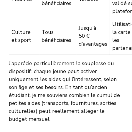
bénéficiaires
validé s
platefo
Utilisat
Jusqu’à
Culture
Tous
la carte
50 €
et sport
bénéficiaires
les
d’avantages
partena
J’apprécie particulièrement la souplesse du
dispositif : chaque jeune peut activer
uniquement les aides qui l’intéressent, selon
son âge et ses besoins. En tant qu’ancien
étudiant, je me souviens combien le cumul de
petites aides (transports, fournitures, sorties
culturelles) peut réellement alléger le
budget mensuel.