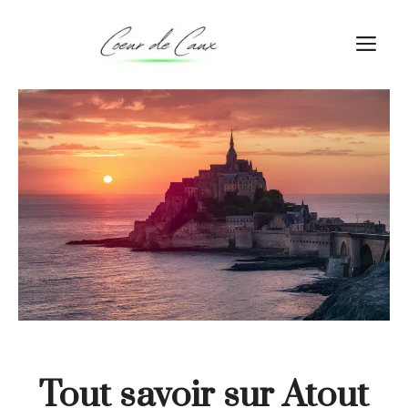
Aller
au
M
contenu
Tout savoir sur Atout